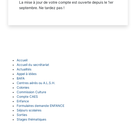
La mise à jour de votre compte est ouverte depuis le 1er
septembre. Ne tardez pas !
Accueil
Accueil du secrétariat
Actualités
Appel à idées
BAFA
Centres aérés ou A.L.S.H.
Colonies
Commission Culture
Compte CAES
Enfance
Formulaires demande ENFANCE
Séjours scolaires
Sorties
Stages thématiques