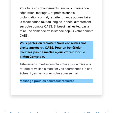
Pour tous vos changements familiaux : naissance,
séparation, mariage… et professionnels :
prolongation contrat, retraite … , vous pouvez faire
la modification tout au long de l’année, directement
sur votre compte CAES. Si besoin, n’hésitez pas à
faire une demande d’assistance depuis votre compte
CAES.
Vous partez en retraite ? Vous conservez vos
droits auprès du CAES. Pour en bénéficier,
n’oubliez pas de mettre à jour votre rubrique
« Mon Compte ».
Téléverser sur votre compte votre avis de mise à la
retraite et veillez à modifier vos coordonnées le cas
échéant ; en particulier votre adresse mail
Message pour les nouveaux retraités
Navigation