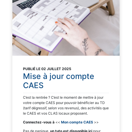
PUBLIÉ LE 02 JUILLET 2025
Mise à jour compte
CAES
C’est la rentrée ? C’est le moment de mettre à jour
votre compte CAES pour pouvoir bénéficier au TD
(tarif dégressif, selon vos revenus), des activités que
le CAES et vos CLAS locaux proposent.
Connectez-vous à
<<
Mon compte CAES
>>
Pas de panique,
un tuto est disponible ici
pour